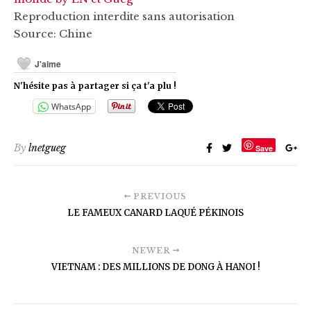
Reproduction interdite sans autorisation
Source: Chine
J'aime
N'hésite pas à partager si ça t'a plu !
WhatsApp
By
lnetgueg
Save
PREVIOUS
LE FAMEUX CANARD LAQUÉ PÉKINOIS
NEWER
VIETNAM : DES MILLIONS DE DONG À HANOI !