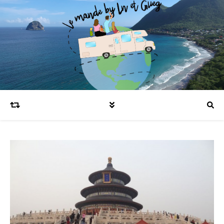
Blog voyages en famille et expatriation