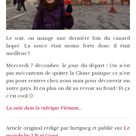
Le soir, on mange une dernière fois du canard
laqué. La sauce était moins forte donc il était
meilleur !!
Mercredi 7 décembre, le jour du départ ! On n’est
pas mécontents de quitter la Chine puisque ce n’est
pas pour rentrer chez nous mais pour découvrir un
autre pays. Et en plus on dit au revoir au froid ! Et ça
c’est cool 🙂
La suite dans la rubrique Vietnam
…
Article original rédigé par lnetgueg et publié sur
Le
monde by LN et Gueg