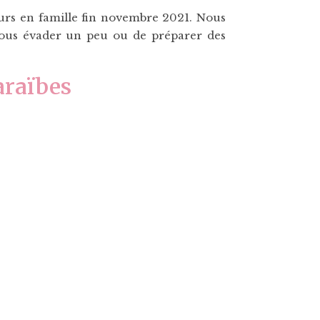
ours en famille fin novembre 2021. Nous
 vous évader un peu ou de préparer des
araïbes