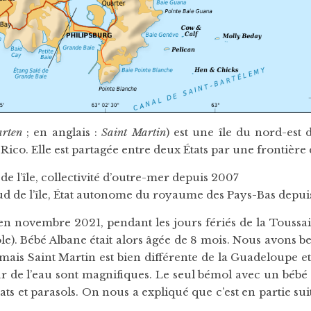
arten
; en anglais :
Saint Martin
) est une île du nord-est
Rico. Elle est partagée entre deux États par une frontière
 de l’île, collectivité d’outre-mer depuis 2007
 sud de l’île, État autonome du royaume des Pays-Bas depui
n novembre 2021, pendant les jours fériés de la Toussaint.
e). Bébé Albane était alors âgée de 8 mois. Nous avons be
mais Saint Martin est bien différente de la Guadeloupe et
ur de l’eau sont magnifiques. Le seul bémol avec un bébé
sats et parasols. On nous a expliqué que c’est en partie su