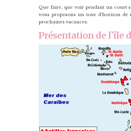
Que faire, que voir pendant un court s
vous proposons un tour d’horizon de n
prochaines vacances.
Présentation de l’île