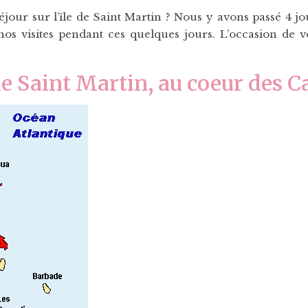
éjour sur l’île de Saint Martin ? Nous y avons passé 4 j
os visites pendant ces quelques jours. L’occasion de
 de Saint Martin, au coeur des C