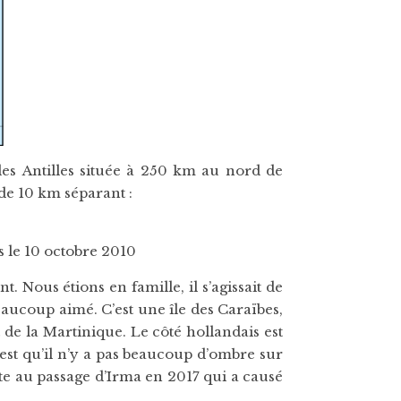
 des Antilles située à 250 km au nord de
 de 10 km séparant :
s le 10 octobre 2010
 Nous étions en famille, il s’agissait de
aucoup aimé. C’est une île des Caraïbes,
 de la Martinique. Le côté hollandais est
 est qu’il n’y a pas beaucoup d’ombre sur
ite au passage d’Irma en 2017 qui a causé