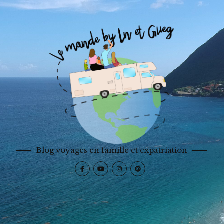
Blog voyages en famille et expatriation