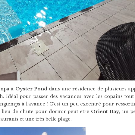
ympa à
Oyster Pond
dans une résidence de plusieurs app
h. Idéal pour passer des vacances avec les copains tout
longtemps à l’avance ! C’est un peu excentré pour ressortir
de lieu de chute pour dormir peut être
Orient Bay
, un p
urants et une très belle plage.