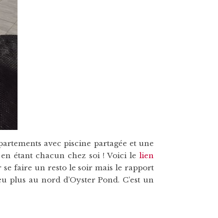
artements avec piscine partagée et une
 en étant chacun chez soi ! Voici le
lien
 se faire un resto le soir mais le rapport
eu plus au nord d’Oyster Pond. C’est un