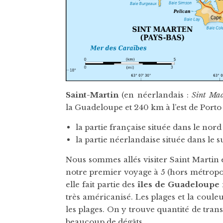
Saint-Martin
(en néerlandais :
Sint Ma
la Guadeloupe et 240 km à l’est de Porto 
la partie française située dans le nord
la partie néerlandaise située dans le
Nous sommes allés visiter Saint Martin e
notre premier voyage à 5 (hors métropol
elle fait partie des
îles de Guadeloupe
très américanisé. Les plages et la coule
les plages. On y trouve quantité de tran
beaucoup de dégâts.