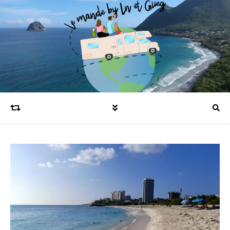
Blog voyages en famille et expatriation