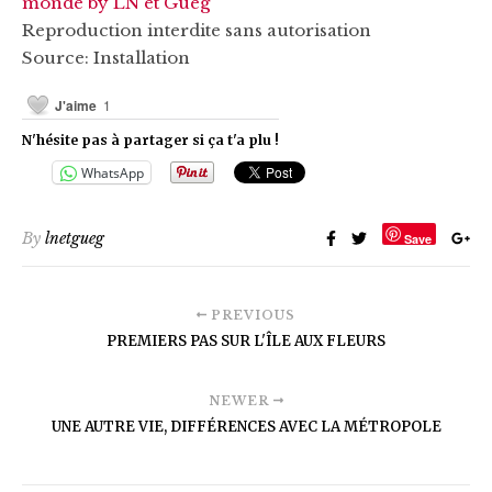
monde by LN et Gueg
Reproduction interdite sans autorisation
Source: Installation
J'aime
1
N'hésite pas à partager si ça t'a plu !
WhatsApp
By
lnetgueg
Save
PREVIOUS
PREMIERS PAS SUR L'ÎLE AUX FLEURS
NEWER
UNE AUTRE VIE, DIFFÉRENCES AVEC LA MÉTROPOLE