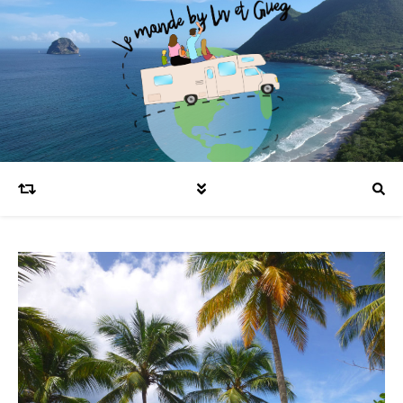
Blog voyages en famille et expatriation