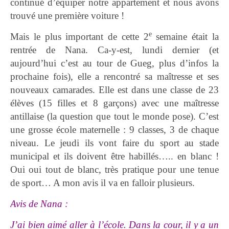
continué d’équiper notre appartement et nous avons
trouvé une première voiture !
e
Mais le plus important de cette 2
semaine était la
rentrée de Nana. Ca-y-est, lundi dernier (et
aujourd’hui c’est au tour de Gueg, plus d’infos la
prochaine fois), elle a rencontré sa maîtresse et ses
nouveaux camarades. Elle est dans une classe de 23
élèves (15 filles et 8 garçons) avec une maîtresse
antillaise (la question que tout le monde pose). C’est
une grosse école maternelle : 9 classes, 3 de chaque
niveau. Le jeudi ils vont faire du sport au stade
municipal et ils doivent être habillés….. en blanc !
Oui oui tout de blanc, très pratique pour une tenue
de sport… A mon avis il va en falloir plusieurs.
Avis de Nana :
J’ai bien aimé aller à l’école. Dans la cour, il y a un