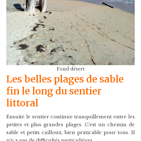
Fond désert
Les belles plages de sable
fin le long du sentier
littoral
Ensuite le sentier continue tranquillement entre les
petites et plus grandes plages. C’est un chemin de
sable et petits cailloux, bien praticable pour tous. Il
n’y a pas de difficultés particulières.