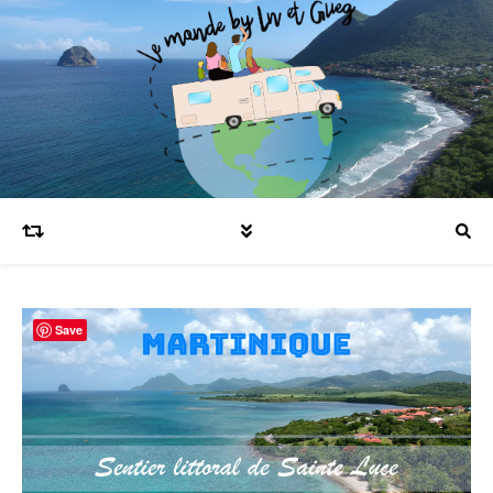
Blog voyages en famille et expatriation
Save