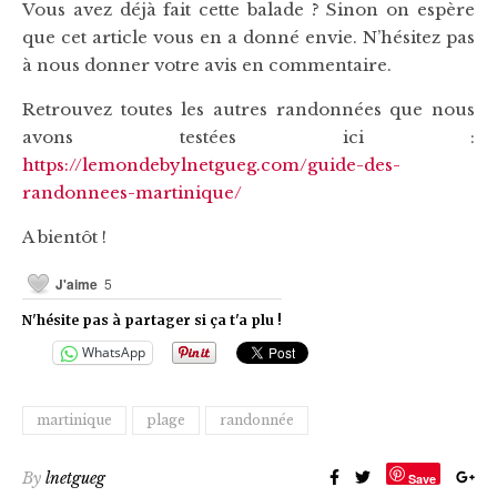
Vous avez déjà fait cette balade ? Sinon on espère
que cet article vous en a donné envie. N’hésitez pas
à nous donner votre avis en commentaire.
Retrouvez toutes les autres randonnées que nous
avons testées ici :
https://lemondebylnetgueg.com/guide-des-
randonnees-martinique/
A bientôt !
J'aime
5
N'hésite pas à partager si ça t'a plu !
WhatsApp
martinique
plage
randonnée
By
lnetgueg
Save