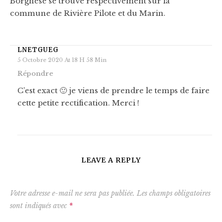
Borgnèse se trouve respectivement sur la
commune de Rivière Pilote et du Marin.
LNETGUEG
5 Octobre 2020 At 18 H 58 Min
Répondre
C’est exact 🙂 je viens de prendre le temps de faire
cette petite rectification. Merci !
LEAVE A REPLY
Votre adresse e-mail ne sera pas publiée.
Les champs obligatoires
sont indiqués avec
*