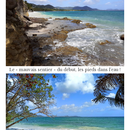
Le « mauvais sentier » du début, les pieds dans l’eau !