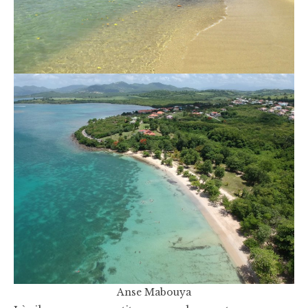
Anse Mabouya