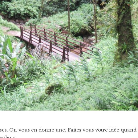
èses. On vous en donne une. Faites vous votre idée quand 
voleur.