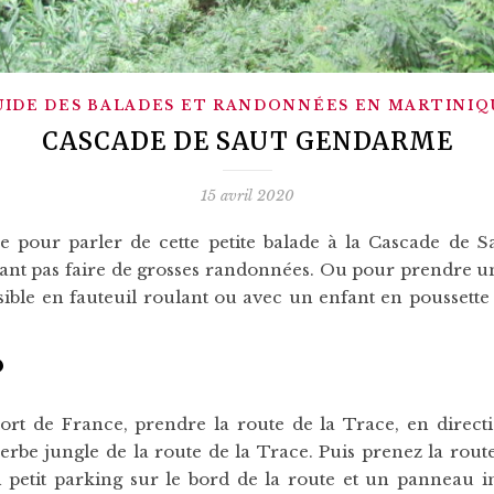
UIDE DES BALADES ET RANDONNÉES EN MARTINIQ
CASCADE DE SAUT GENDARME
15 avril 2020
e pour parler de cette petite balade à la Cascade de S
nt pas faire de grosses randonnées. Ou pour prendre un 
ssible en fauteuil roulant ou avec un enfant en poussett
?
rt de France, prendre la route de la Trace, en directi
be jungle de la route de la Trace. Puis prenez la route 
petit parking sur le bord de la route et un panneau i