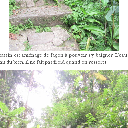
bassin est aménagé de façon à pouvoir s’y baigner. L’eau e
it du bien. Il ne fait pas froid quand on ressort !