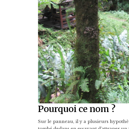
Pourquoi ce nom ?
Sur le panneau, il y a plusieurs hypoth
tombé dedans en essayant d’attraper un 