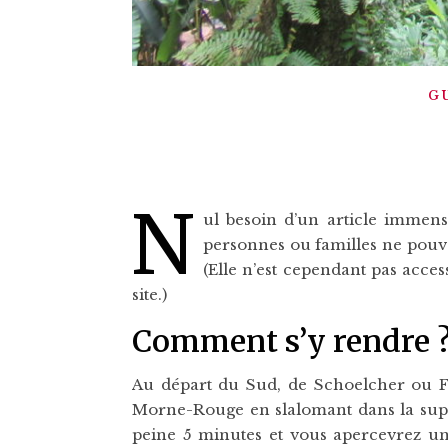
G
N
ul besoin d’un article immens
personnes ou familles ne pouva
(Elle n’est cependant pas acce
site.)
Comment s’y rendre 
Au départ du Sud, de Schoelcher ou Fo
Morne-Rouge en slalomant dans la super
peine 5 minutes et vous apercevrez un 