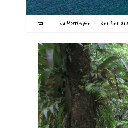
La Martinique
Les îles des