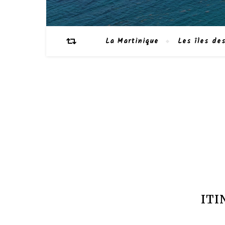
La Martinique
Les îles des
ITI