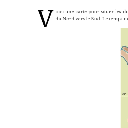
V
oici une carte pour situer les 
du Nord vers le Sud. Le temps no