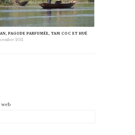
 AN, PAGODE PARFUMÉE, TAM COC ET HUÉ
écembre 2011
e web