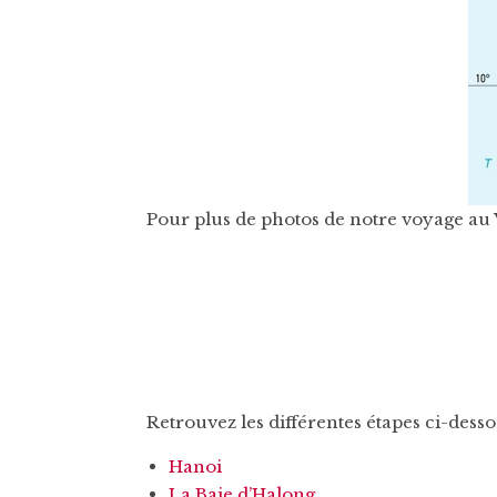
Pour plus de photos de notre voyage au V
Retrouvez les différentes étapes ci-desso
Hanoi
La Baie d’Halong