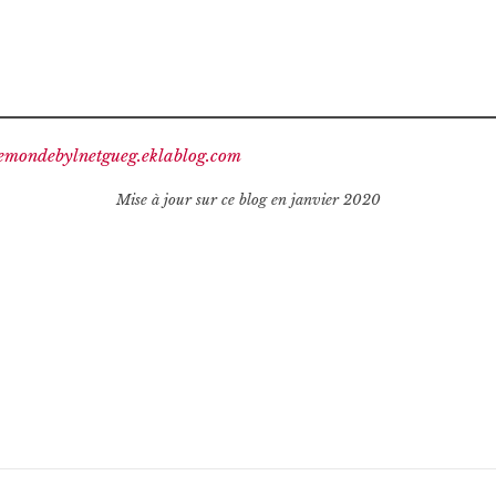
/lemondebylnetgueg.eklablog.com
Mise à jour sur ce blog en janvier 2020