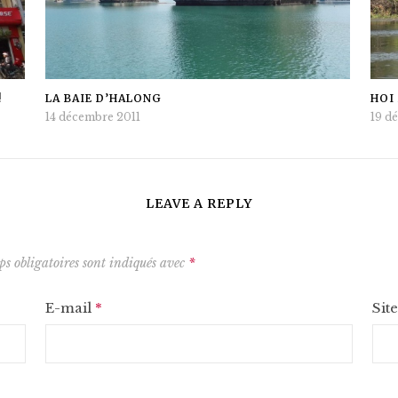
!
LA BAIE D’HALONG
HOI
14 décembre 2011
19 d
LEAVE A REPLY
s obligatoires sont indiqués avec
*
E-mail
*
Sit