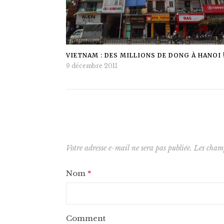
VIETNAM : DES MILLIONS DE DONG À HANOI 
9 décembre 2011
Votre adresse e-mail ne sera pas publiée.
Les champ
Nom
*
Comment