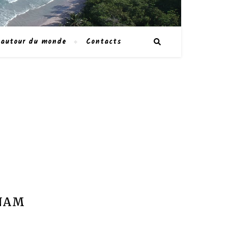
 autour du monde
Contacts
TNAM