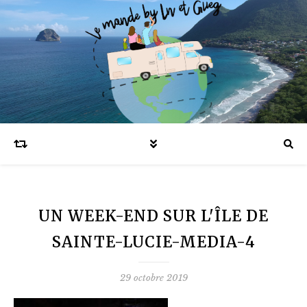
Blog voyages en famille et expatriation
UN WEEK-END SUR L'ÎLE DE
SAINTE-LUCIE-MEDIA-4
29 octobre 2019