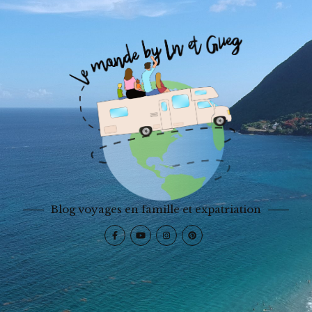
Blog voyages en famille et expatriation