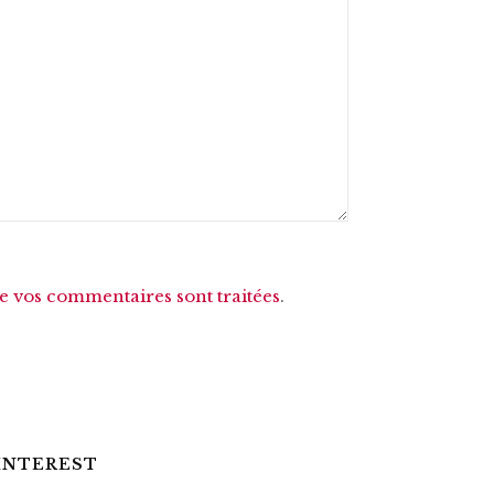
de vos commentaires sont traitées
.
INTEREST