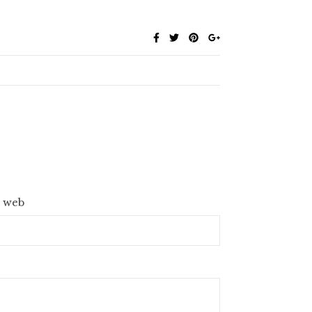
e web