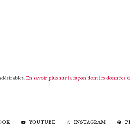
ndésirables.
En savoir plus sur la façon dont les données 
OOK
YOUTUBE
INSTAGRAM
P