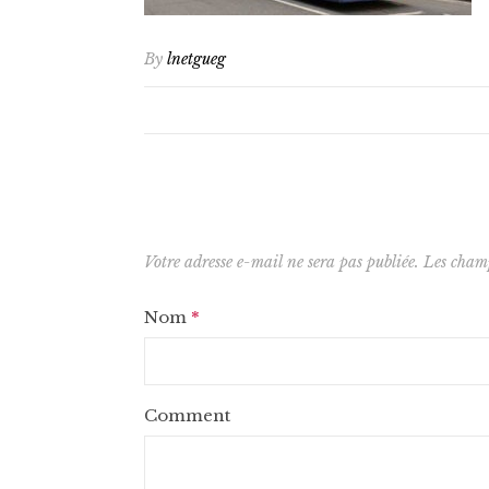
By
lnetgueg
Votre adresse e-mail ne sera pas publiée.
Les champ
Nom
*
Comment