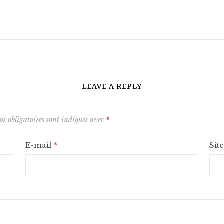
LEAVE A REPLY
s obligatoires sont indiqués avec
*
E-mail
*
Sit