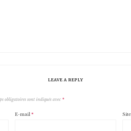
LEAVE A REPLY
s obligatoires sont indiqués avec
*
E-mail
*
Sit