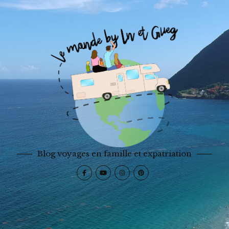
Blog voyages en famille et expatriation