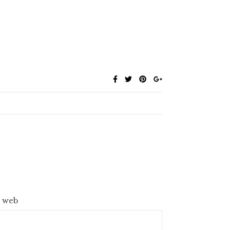
e web