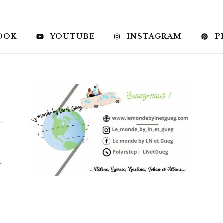
OOK
YOUTUBE
INSTAGRAM
P
r