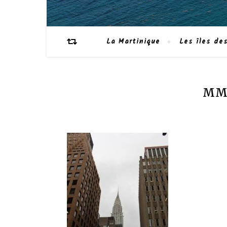
La Martinique
Les îles des
MME