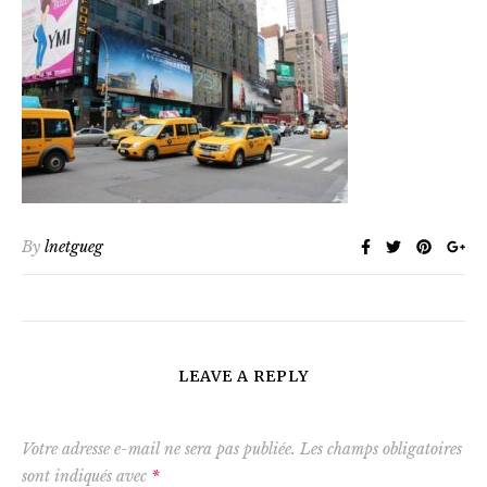
By
lnetgueg
LEAVE A REPLY
Votre adresse e-mail ne sera pas publiée.
Les champs obligatoires
sont indiqués avec
*