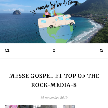
Blog voyages en famille et expatriation
MESSE GOSPEL ET TOP OF THE
ROCK-MEDIA-8
15 novembre 2019