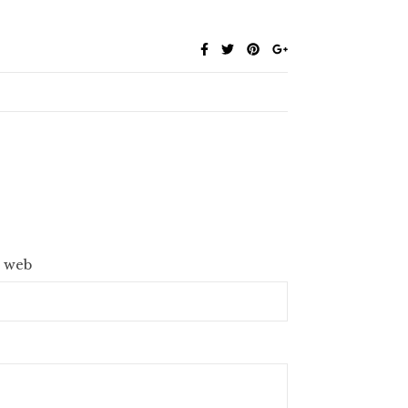
e web