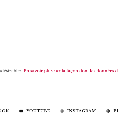
ndésirables.
En savoir plus sur la façon dont les données 
OOK
YOUTUBE
INSTAGRAM
P