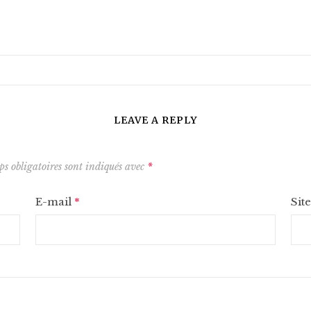
LEAVE A REPLY
s obligatoires sont indiqués avec
*
E-mail
*
Sit