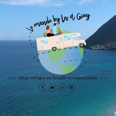
Blog voyages en famille et expatriation