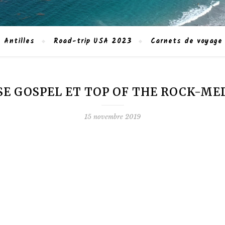
 Antilles
Road-trip USA 2023
Carnets de voyage
E GOSPEL ET TOP OF THE ROCK-ME
15 novembre 2019