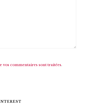
de vos commentaires sont traitées
.
INTEREST