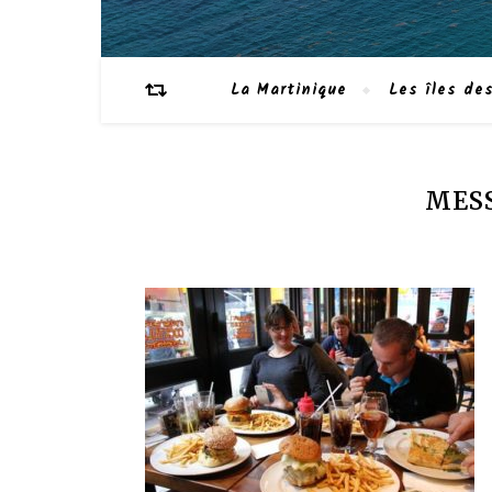
La Martinique
Les îles des
MESS