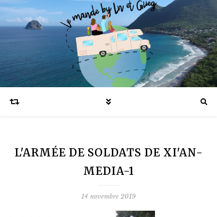
Blog voyages en famille et expatriation
L'ARMÉE DE SOLDATS DE XI'AN-
MEDIA-1
14 novembre 2019