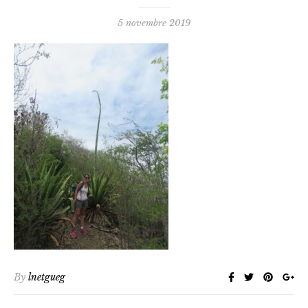
5 novembre 2019
By
lnetgueg