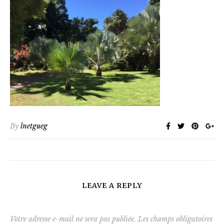
By
lnetgueg
LEAVE A REPLY
Votre adresse e-mail ne sera pas publiée.
Les champs obligatoires