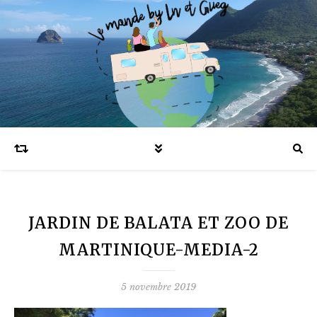
Blog voyages en famille et expatriation
JARDIN DE BALATA ET ZOO DE
MARTINIQUE-MEDIA-2
5 novembre 2019