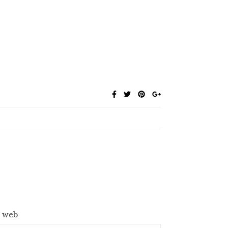
e web