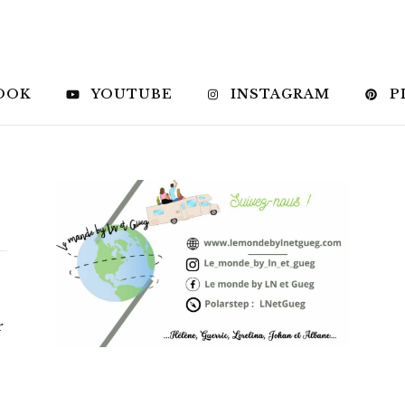
OOK
YOUTUBE
INSTAGRAM
P
r