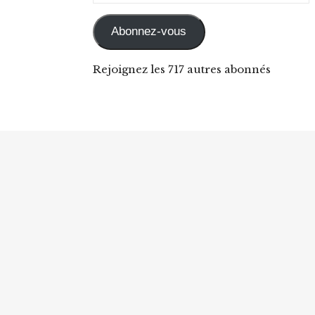
Abonnez-vous
Rejoignez les 717 autres abonnés