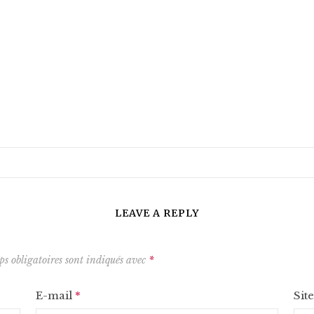
LEAVE A REPLY
s obligatoires sont indiqués avec
*
E-mail
*
Sit