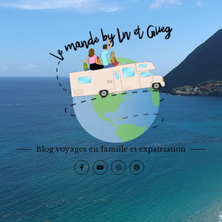
Blog voyages en famille et expatriation