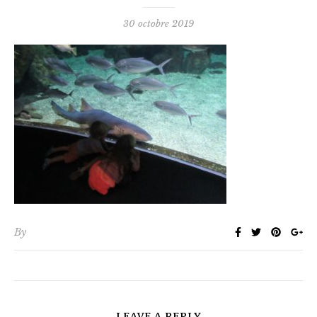
30 octobre 2019
By
LEAVE A REPLY