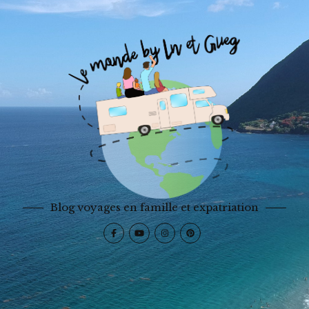
Blog voyages en famille et expatriation