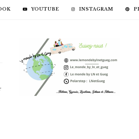
OOK
YOUTUBE
INSTAGRAM
P
r