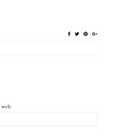
e web