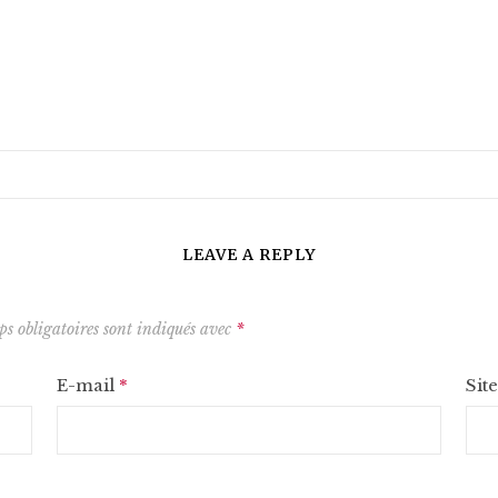
LEAVE A REPLY
s obligatoires sont indiqués avec
*
E-mail
*
Sit