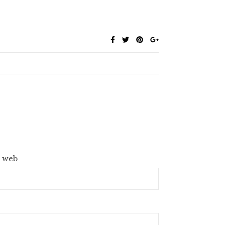
e web