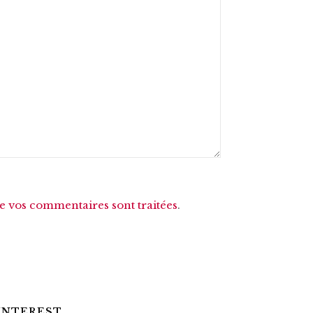
de vos commentaires sont traitées
.
INTEREST