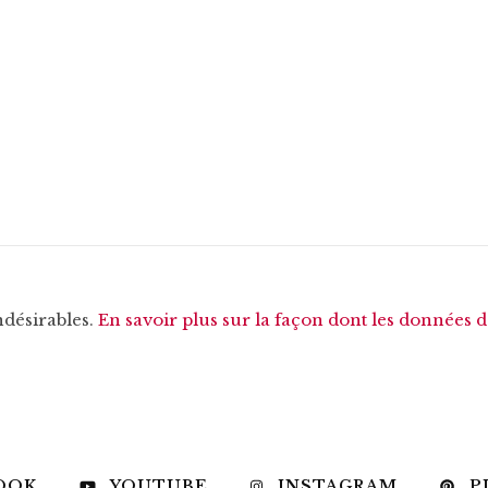
ndésirables.
En savoir plus sur la façon dont les données 
OOK
YOUTUBE
INSTAGRAM
P