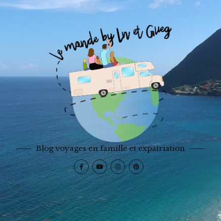
Blog voyages en famille et expatriation