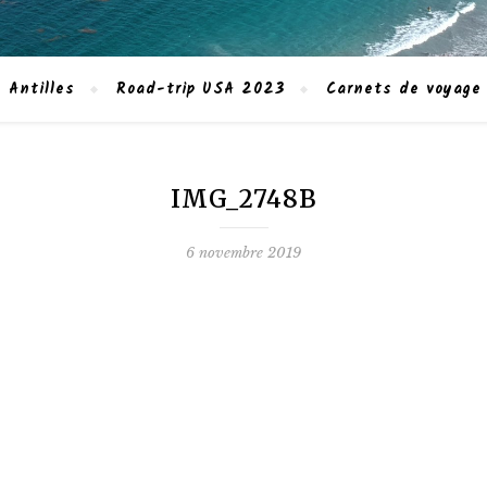
 Antilles
Road-trip USA 2023
Carnets de voyage
IMG_2748B
6 novembre 2019