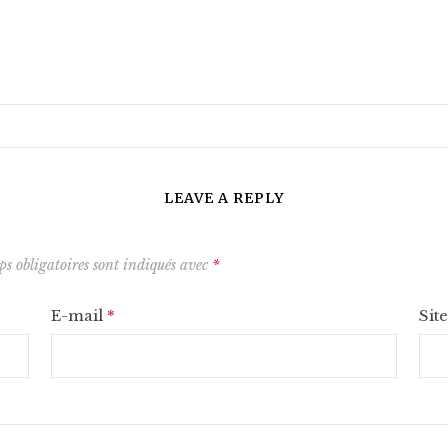
LEAVE A REPLY
s obligatoires sont indiqués avec
*
E-mail
*
Sit