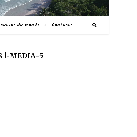
 autour du monde
Contacts
S !-MEDIA-5