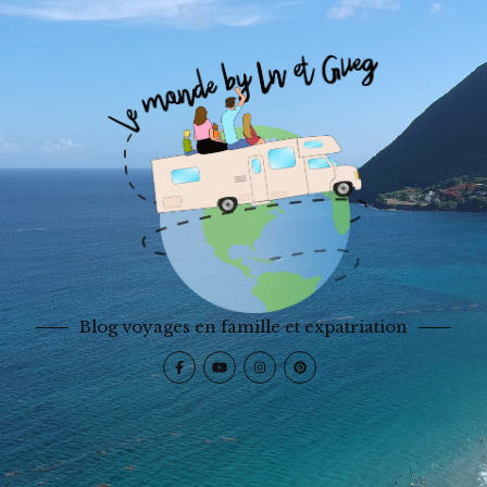
Blog voyages en famille et expatriation