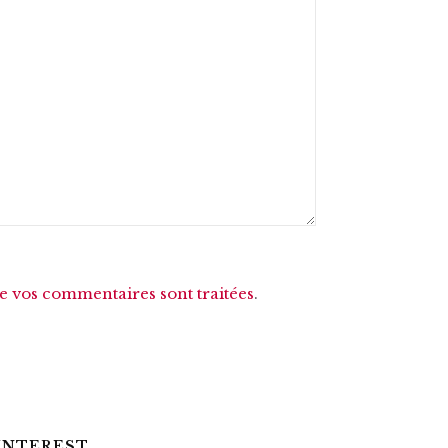
de vos commentaires sont traitées
.
INTEREST