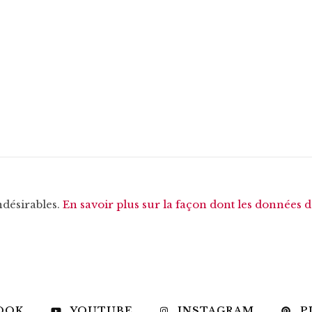
ndésirables.
En savoir plus sur la façon dont les données 
OOK
YOUTUBE
INSTAGRAM
P