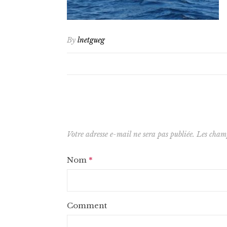
By
lnetgueg
Votre adresse e-mail ne sera pas publiée.
Les champ
Nom
*
Comment