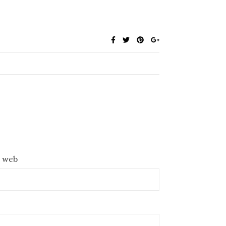
e web