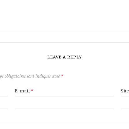
LEAVE A REPLY
s obligatoires sont indiqués avec
*
E-mail
*
Sit