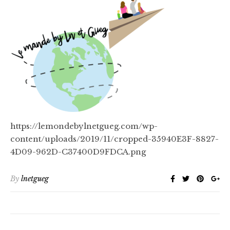
https://lemondebylnetgueg.com/wp-
content/uploads/2019/11/cropped-35940E3F-8827-
4D09-962D-C37400D9FDCA.png
By
lnetgueg