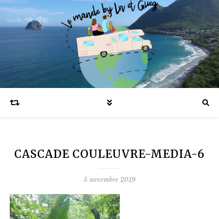
Blog voyages en famille et expatriation
CASCADE COULEUVRE-MEDIA-6
5 novembre 2019