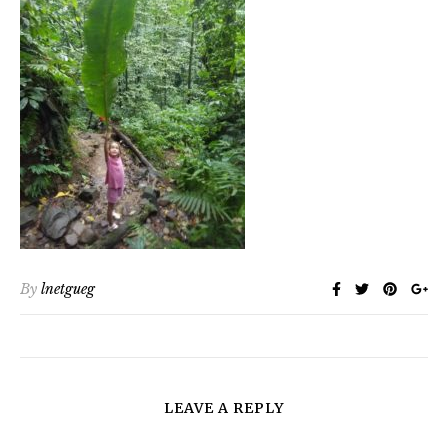
By
lnetgueg
LEAVE A REPLY