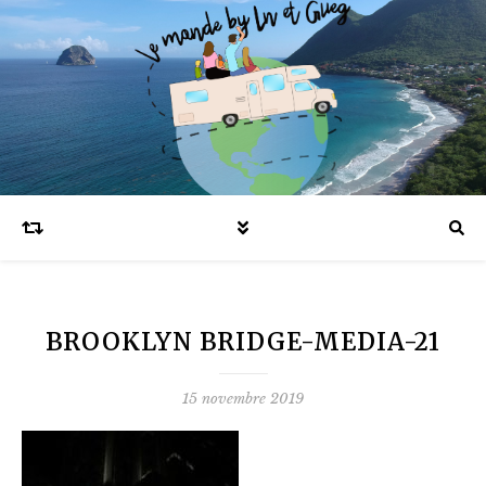
Blog voyages en famille et expatriation
BROOKLYN BRIDGE-MEDIA-21
15 novembre 2019