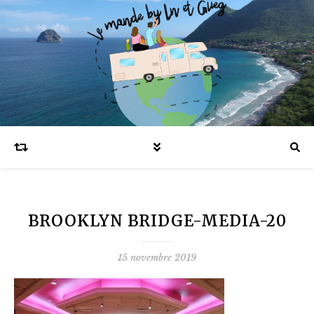
Blog voyages en famille et expatriation
BROOKLYN BRIDGE-MEDIA-20
15 novembre 2019