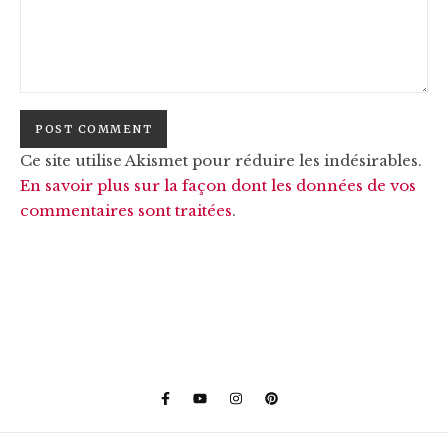
Ce site utilise Akismet pour réduire les indésirables.
En savoir plus sur la façon dont les données de vos
commentaires sont traitées
.