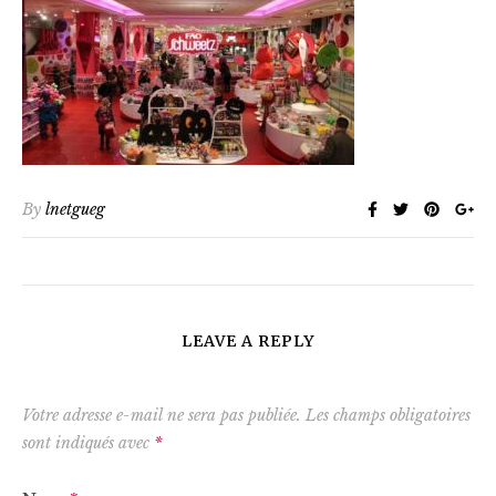
By
lnetgueg
LEAVE A REPLY
Votre adresse e-mail ne sera pas publiée.
Les champs obligatoires
sont indiqués avec
*