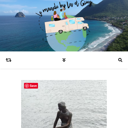
Blog voyages en famille et expatriation
Save