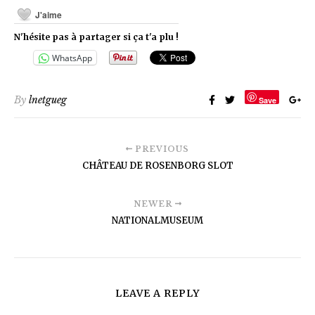
J'aime
N'hésite pas à partager si ça t'a plu !
WhatsApp
By
lnetgueg
Save
PREVIOUS
CHÂTEAU DE ROSENBORG SLOT
NEWER
NATIONALMUSEUM
LEAVE A REPLY