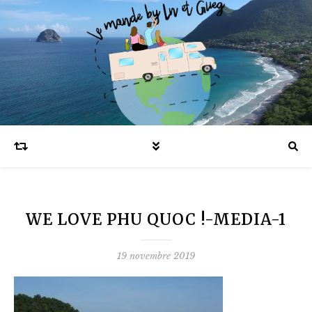
Blog voyages en famille et expatriation
WE LOVE PHU QUOC !-MEDIA-1
19 novembre 2019