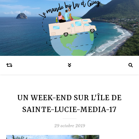
Blog voyages en famille et expatriation
UN WEEK-END SUR L'ÎLE DE
SAINTE-LUCIE-MEDIA-17
29 octobre 2019