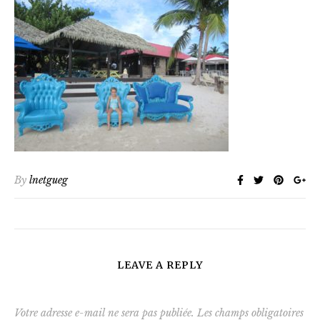
By
lnetgueg
LEAVE A REPLY
Votre adresse e-mail ne sera pas publiée.
Les champs obligatoires