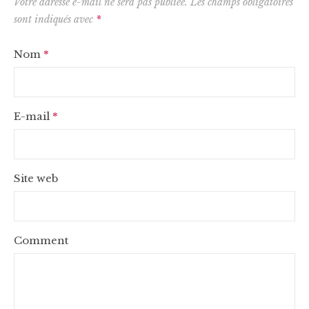
Votre adresse e-mail ne sera pas publiée.
Les champs obligatoires
sont indiqués avec
*
Nom
*
E-mail
*
Site web
Comment