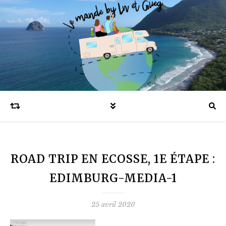
Blog voyages en famille et expatriation
ROAD TRIP EN ECOSSE, 1E ÉTAPE :
EDIMBURG-MEDIA-1
25 avril 2020