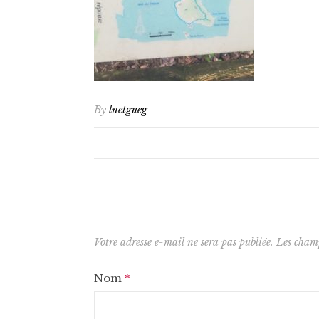
By
lnetgueg
Votre adresse e-mail ne sera pas publiée.
Les champ
Nom
*