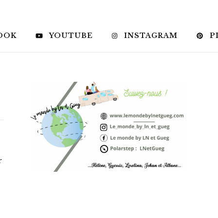
OOK
YOUTUBE
INSTAGRAM
P
r