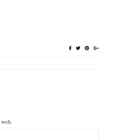
e web