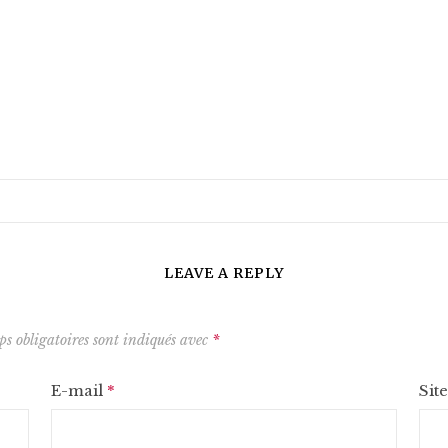
LEAVE A REPLY
s obligatoires sont indiqués avec
*
E-mail
*
Sit