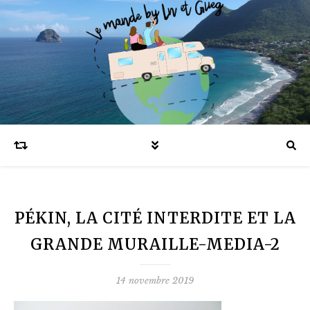
Blog voyages en famille et expatriation
PÉKIN, LA CITÉ INTERDITE ET LA
GRANDE MURAILLE-MEDIA-2
14 novembre 2019