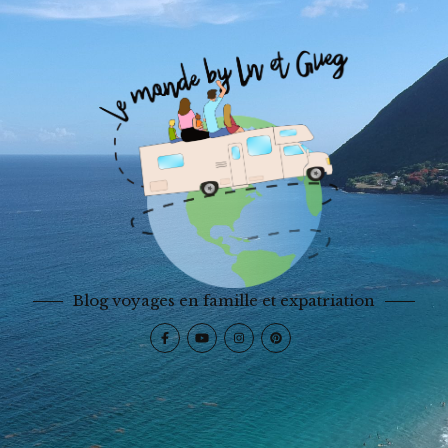
Blog voyages en famille et expatriation