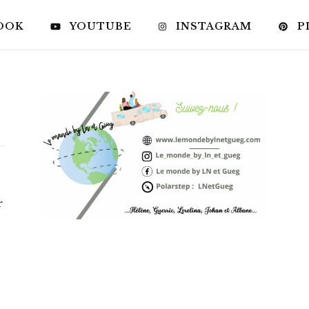
OOK
YOUTUBE
INSTAGRAM
P
r