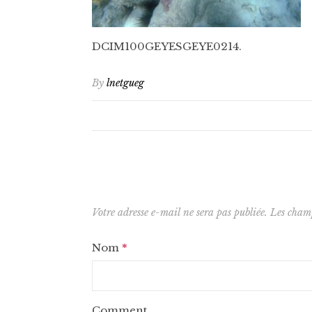
DCIM100GEYESGEYE0214.
By
lnetgueg
Votre adresse e-mail ne sera pas publiée.
Les champ
Nom
*
Comment