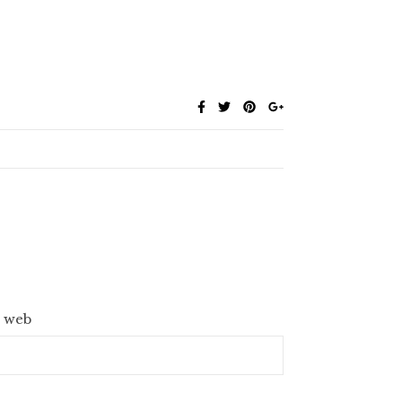
e web