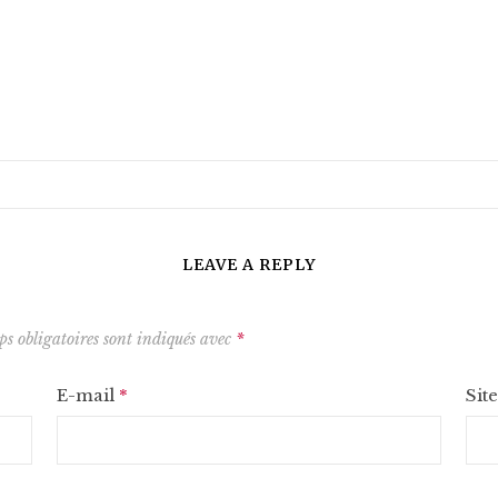
LEAVE A REPLY
s obligatoires sont indiqués avec
*
E-mail
*
Sit