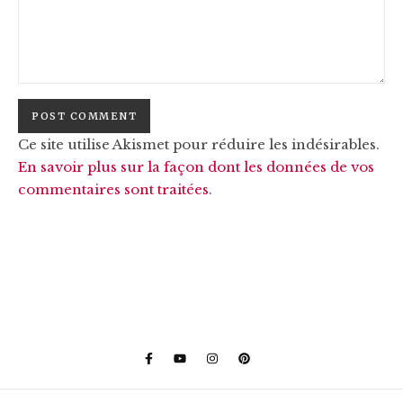
Ce site utilise Akismet pour réduire les indésirables.
En savoir plus sur la façon dont les données de vos
commentaires sont traitées
.