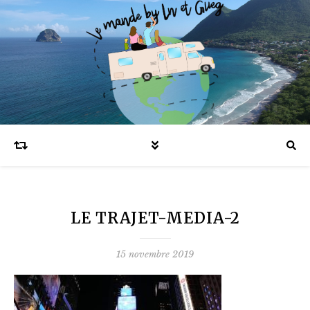
Blog voyages en famille et expatriation
LE TRAJET-MEDIA-2
15 novembre 2019