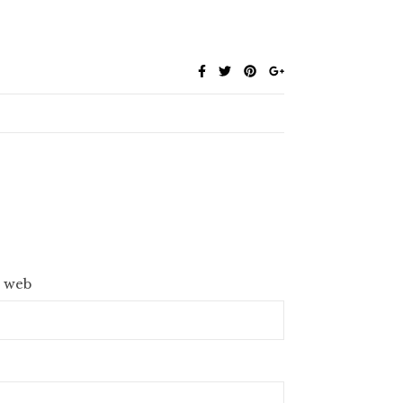
e web