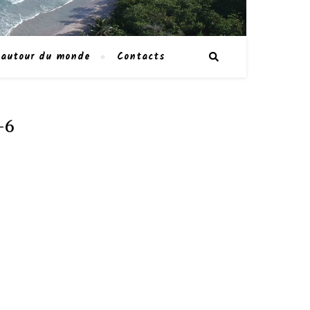
 autour du monde
Contacts
-6