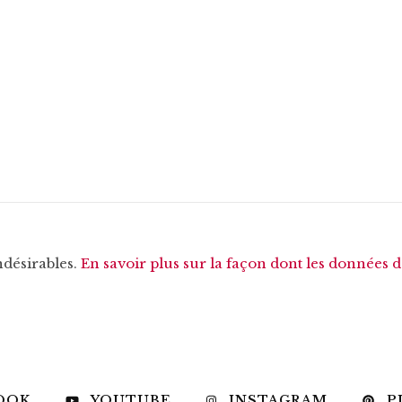
ndésirables.
En savoir plus sur la façon dont les données 
OOK
YOUTUBE
INSTAGRAM
P