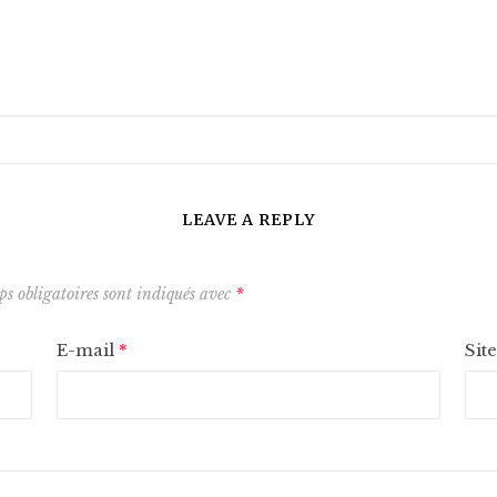
LEAVE A REPLY
s obligatoires sont indiqués avec
*
E-mail
*
Sit