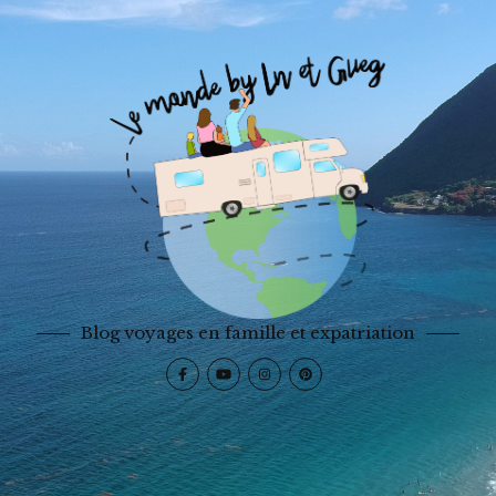
Blog voyages en famille et expatriation