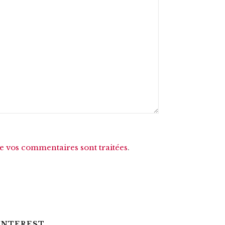
de vos commentaires sont traitées
.
INTEREST