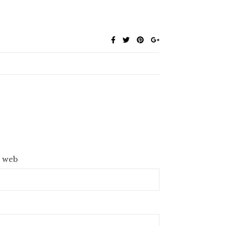
e web