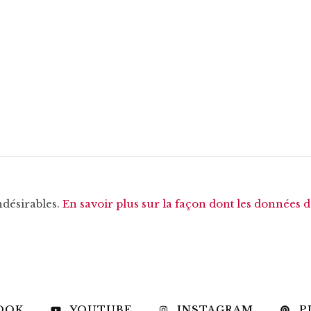
ndésirables.
En savoir plus sur la façon dont les données 
OOK
YOUTUBE
INSTAGRAM
P