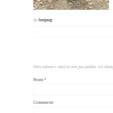
By
lnetgueg
Votre adresse e-mail ne sera pas publiée.
Les champ
Nom
*
Comment