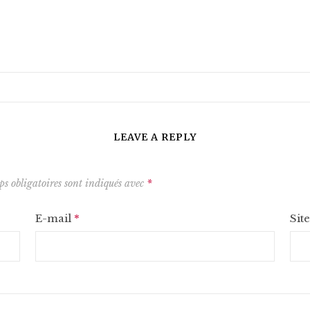
LEAVE A REPLY
s obligatoires sont indiqués avec
*
E-mail
*
Sit