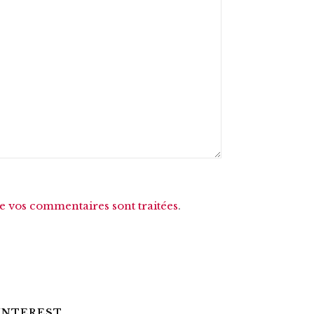
de vos commentaires sont traitées
.
INTEREST