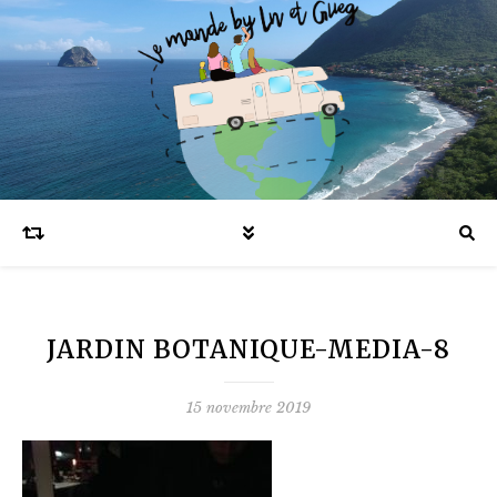
Blog voyages en famille et expatriation
JARDIN BOTANIQUE-MEDIA-8
15 novembre 2019