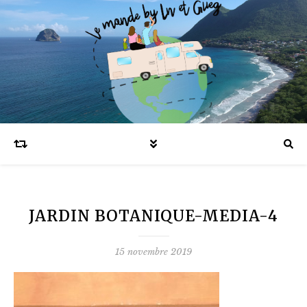
Blog voyages en famille et expatriation
JARDIN BOTANIQUE-MEDIA-4
15 novembre 2019