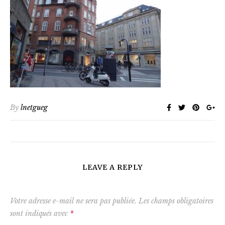
By
lnetgueg
LEAVE A REPLY
Votre adresse e-mail ne sera pas publiée.
Les champs obligatoires
sont indiqués avec
*