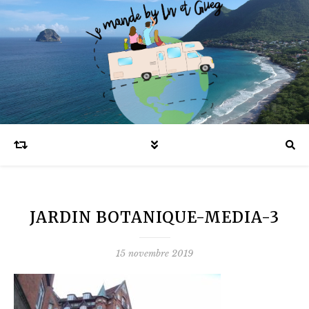
Blog voyages en famille et expatriation
JARDIN BOTANIQUE-MEDIA-3
15 novembre 2019