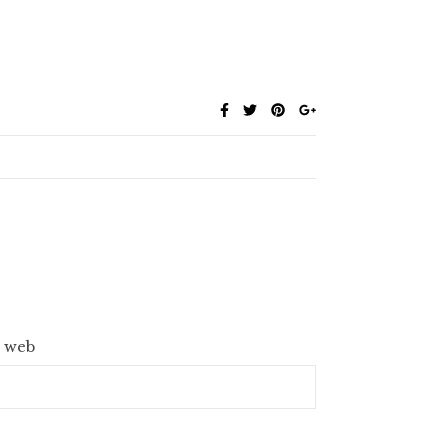
e web