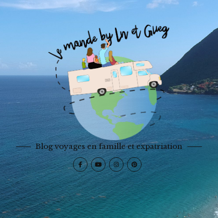
Blog voyages en famille et expatriation