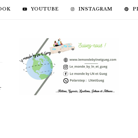
OOK
YOUTUBE
INSTAGRAM
P
r