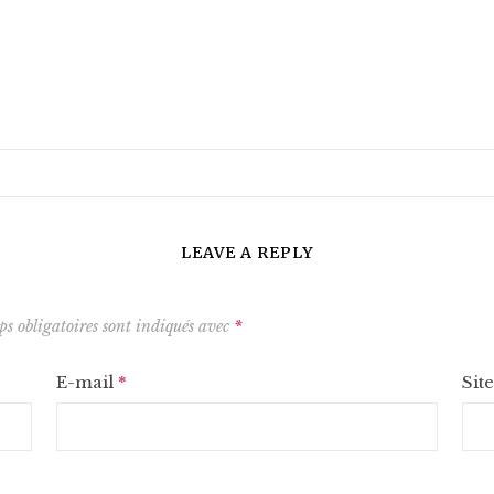
LEAVE A REPLY
s obligatoires sont indiqués avec
*
E-mail
*
Sit