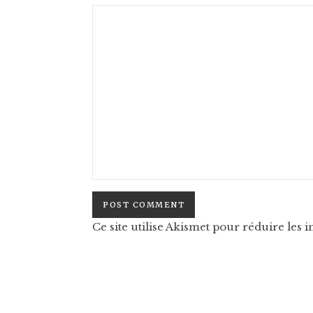
Ce site utilise Akismet pour réduire les i