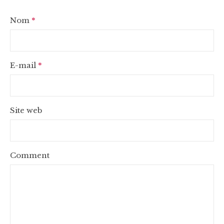
Nom
*
E-mail
*
Site web
Comment