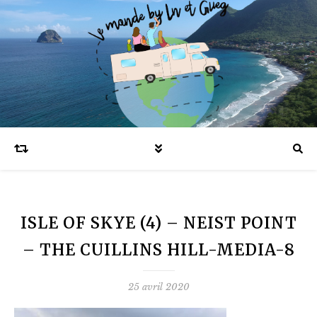
Blog voyages en famille et expatriation
ISLE OF SKYE (4) – NEIST POINT
– THE CUILLINS HILL-MEDIA-8
25 avril 2020