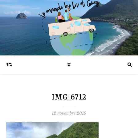
Blog voyages en famille et expatriation
IMG_6712
12 novembre 2019