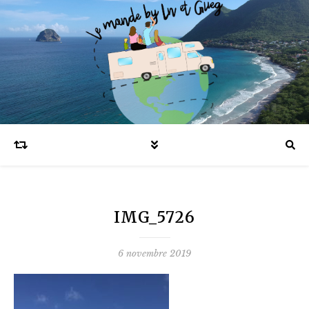
Blog voyages en famille et expatriation
IMG_5726
6 novembre 2019