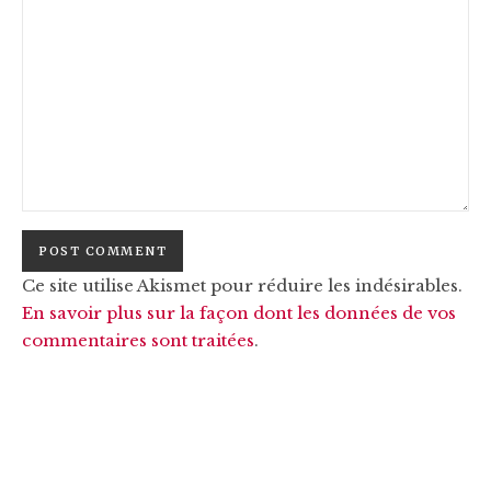
Ce site utilise Akismet pour réduire les indésirables.
En savoir plus sur la façon dont les données de vos
commentaires sont traitées
.