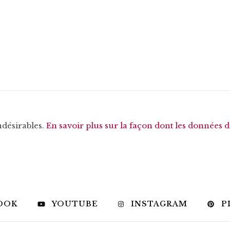
ndésirables.
En savoir plus sur la façon dont les données 
OOK
YOUTUBE
INSTAGRAM
P