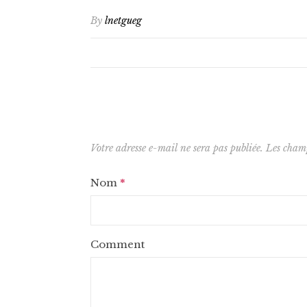
By
lnetgueg
Votre adresse e-mail ne sera pas publiée.
Les champ
Nom
*
Comment