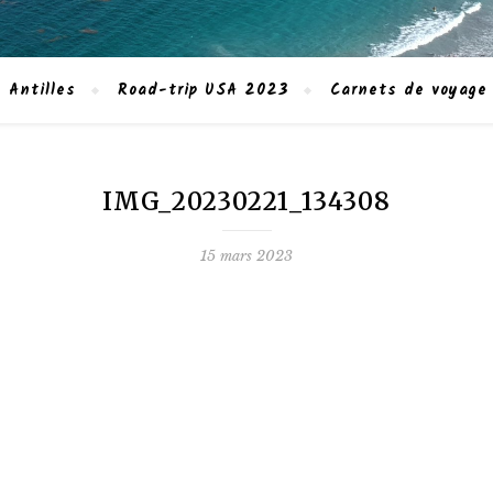
 Antilles
Road-trip USA 2023
Carnets de voyage
IMG_20230221_134308
15 mars 2023