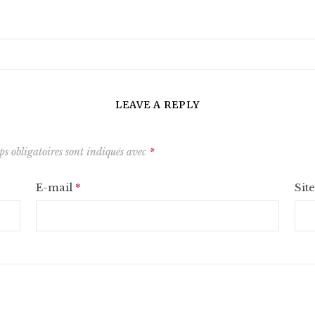
LEAVE A REPLY
s obligatoires sont indiqués avec
*
E-mail
*
Sit