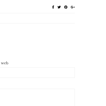
e web