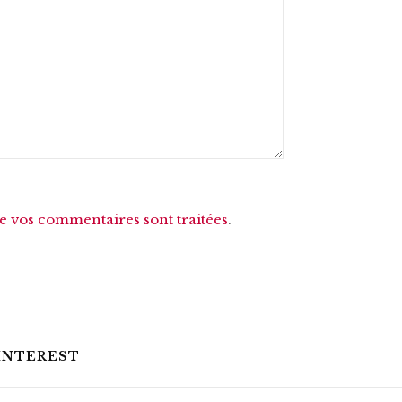
de vos commentaires sont traitées
.
INTEREST