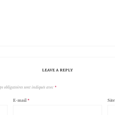
LEAVE A REPLY
s obligatoires sont indiqués avec
*
E-mail
*
Sit