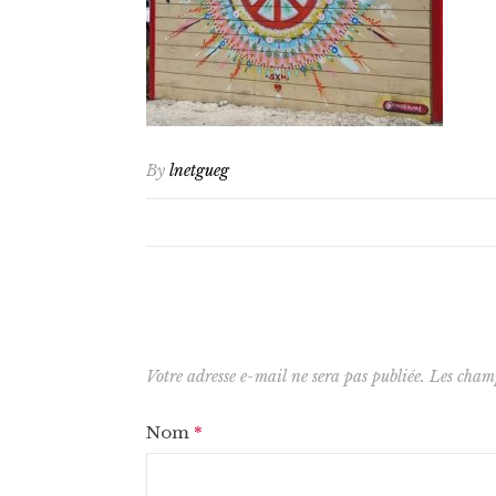
By
lnetgueg
Votre adresse e-mail ne sera pas publiée.
Les champ
Nom
*