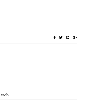
e web