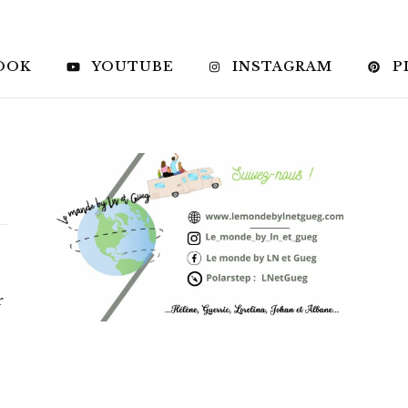
OOK
YOUTUBE
INSTAGRAM
P
r