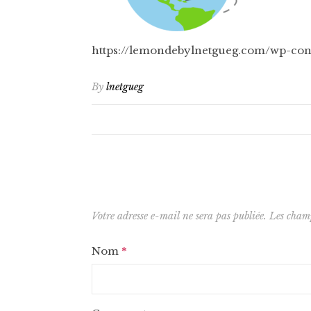
https://lemondebylnetgueg.com/wp-co
By
lnetgueg
Votre adresse e-mail ne sera pas publiée.
Les champ
Nom
*