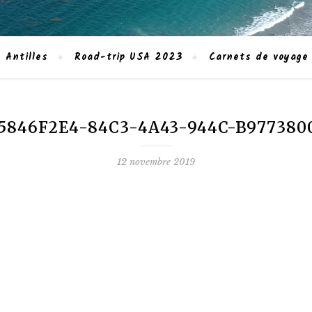
 Antilles
Road-trip USA 2023
Carnets de voyage
5846F2E4-84C3-4A43-944C-B977380
12 novembre 2019