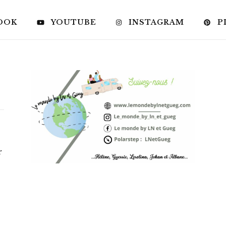
OOK
YOUTUBE
INSTAGRAM
P
r