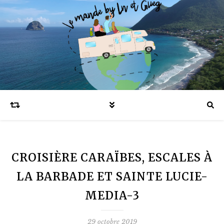
Blog voyages en famille et expatriation
CROISIÈRE CARAÏBES, ESCALES À
LA BARBADE ET SAINTE LUCIE-
MEDIA-3
29 octobre 2019