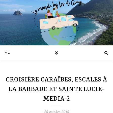
Blog voyages en famille et expatriation
CROISIÈRE CARAÏBES, ESCALES À
LA BARBADE ET SAINTE LUCIE-
MEDIA-2
29 octobre 2019