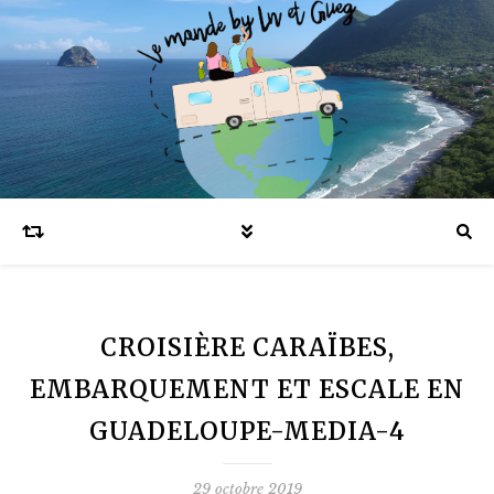
Blog voyages en famille et expatriation
CROISIÈRE CARAÏBES,
EMBARQUEMENT ET ESCALE EN
GUADELOUPE-MEDIA-4
29 octobre 2019