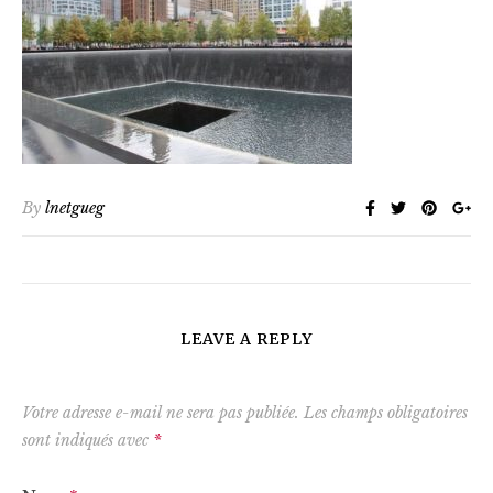
By
lnetgueg
LEAVE A REPLY
Votre adresse e-mail ne sera pas publiée.
Les champs obligatoires
sont indiqués avec
*