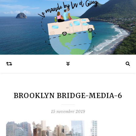
Blog voyages en famille et expatriation
BROOKLYN BRIDGE-MEDIA-6
15 novembre 2019