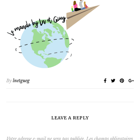
By
lnetgueg
LEAVE A REPLY
Votre adresse e-mail ne sera pas publiée.
Les champs obligatoires